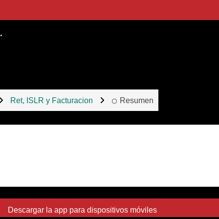
.
Ret, ISLR y Facturacion
Resumen
Descargar la app para dispositivos móviles