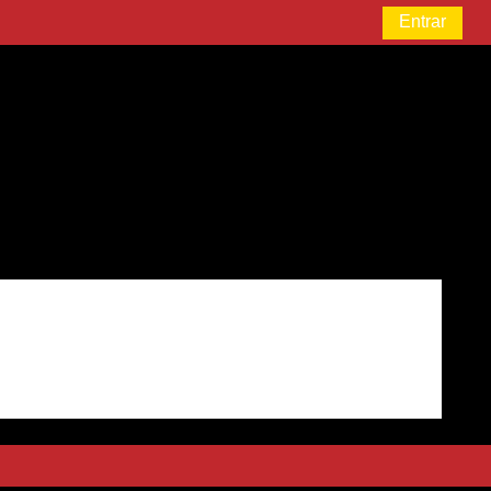
Entrar
Selec