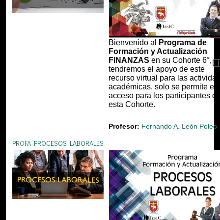
Bienvenido al
Programa de
Formación y Actualización
FINANZAS
en su Cohorte 6°,
Ab
tendremos el apoyo de este
recurso virtual para las activida
académicas, solo se permite el
acceso para los participantes d
esta Cohorte.
Profesor:
Fernando A. León Poleo
PROFA PROCESOS LABORALES