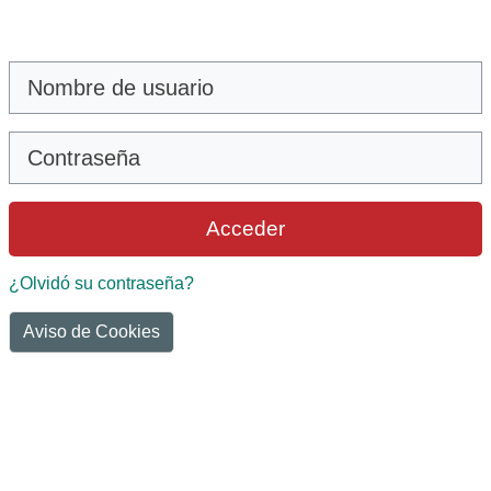
Salta al contenido principal
Nombre de usuario
Contraseña
Acceder
¿Olvidó su contraseña?
Aviso de Cookies